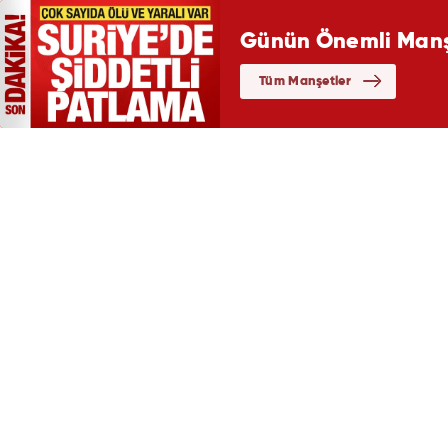
Günün Önemli Manşe
Tüm Manşetler