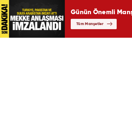
Günün Önemli Manşe
Tüm Manşetler