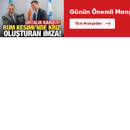
Günün Önemli Manşe
Tüm Manşetler