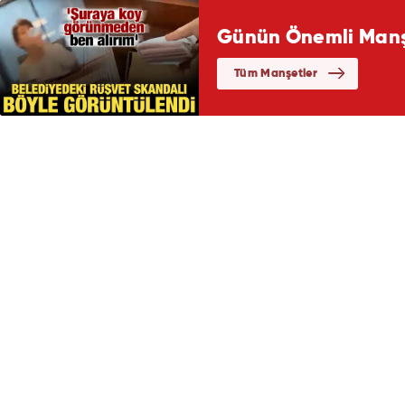
Günün Önemli Manşe
Tüm Manşetler