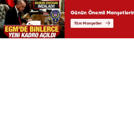
Günün Önemli Manşetlerin
Tüm Manşetler