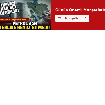
Günün Önemli Manşetlerin
Tüm Manşetler