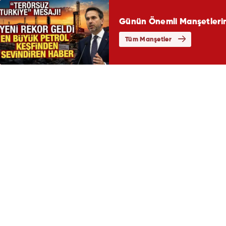
Günün Önemli Manşetlerin
Tüm Manşetler