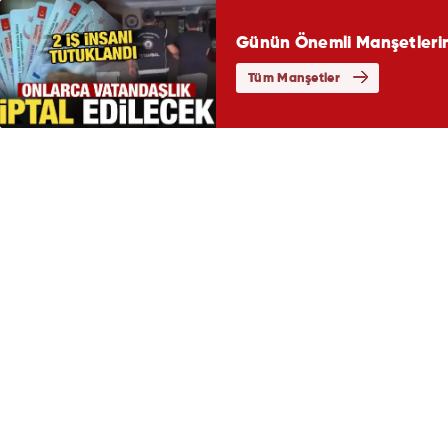
Günün Önemli Manşetlerin
Tüm Manşetler