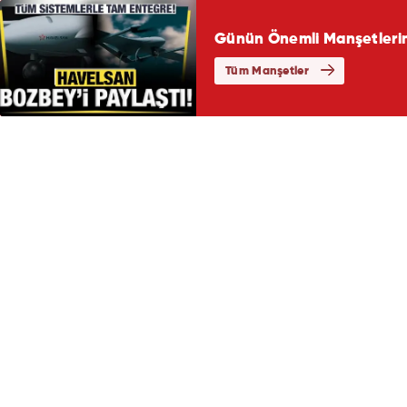
Günün Önemli Manşetlerin
Tüm Manşetler