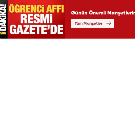
Günün Önemli Manşetlerin
Tüm Manşetler