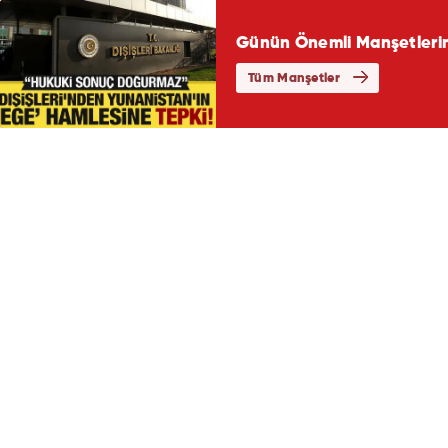
Günün Önemli Manşetlerin
Tüm Manşetler